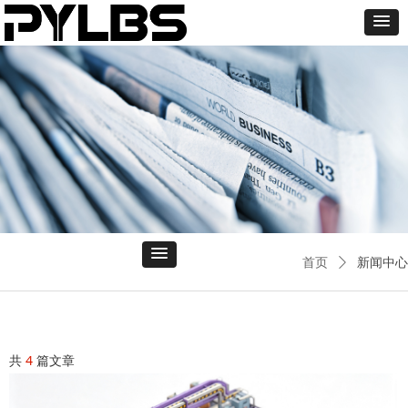
首页
ꄲ
新闻中心
共
4
篇文章