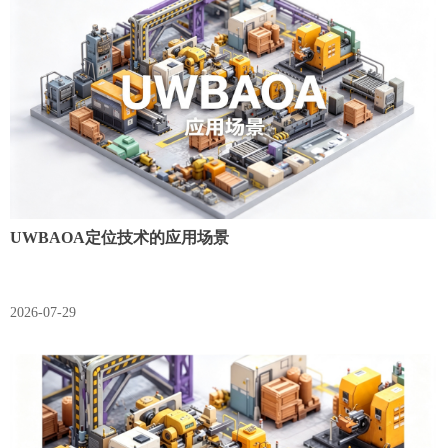
UWBAOA定位技术的应用场景
2026-07-29