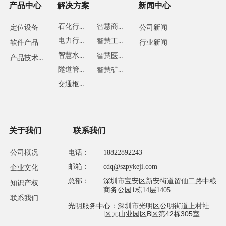
产品中心
解决方案
新闻中心
石化行业
智慧商业
定位设备
公司新闻
电力行业
智慧工地
软件产品
行业新闻
智慧水务
智慧医疗
产品技术方案
隧道管廊
智慧矿山
交通枢纽
关于我们
联系我们
公司概况
电话：
18822892243
邮箱：
cdq@szpykeji.com
企业文化
总部：
深圳市宝安区新安街道留仙二路中粮
知识产权
商务公园1栋14层1405
联系我们
光明服务中心：深圳市光明区公明街道上村社
区元山业园区B区第42栋305室