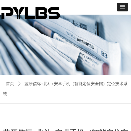
首页
ꄲ
蓝牙信标+北斗+安卓手机（智能定位安全帽）定位技术系
统