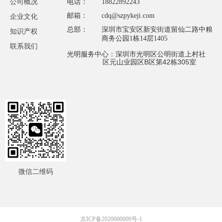
公司概况
电话：
18822892243
邮箱：
cdq@szpykeji.com
企业文化
总部：
深圳市宝安区新安街道留仙二路中粮
知识产权
商务公园1栋14层1405
联系我们
光明服务中心：深圳市光明区公明街道上村社
区元山业园区B区第42栋305室
微信二维码
京ICP备2020000000号-1