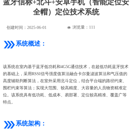
蓝牙信标+北斗+安卓手机（智能定位安
全帽）定位技术系统
浏览量：
111
创建时间：
2025-06-01
넶
系统概述：
该系统在室内基于蓝牙低功耗和4G5G通信技术，在超低功耗蓝牙技术
的基础上，采用RSSI信号强度值算法融合卡尔曼滤波算法和气压值的
高度辅助判断算法，在室外采用北斗定位，结合平台端的路径约束、
围栏约束等算法；实现大范围、较高精度、大容量的人员物资精准定
位。该系统具有低功耗、低成本、易部署、定位较高精准、覆盖广等
特点。
系统架构：