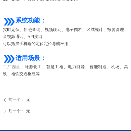
系统功能：
实时定位、轨迹查询、视频联动、电子围栏、区域统计、报警管理、
音视频通话、API接口
可以拓展手机端的定位定位导航应用
适用场景：
工厂园区、能源化工、智慧工地、电力能源、智能制造、机场、高
铁、地铁交通枢纽等
前一个：
无
ꄴ
后一个：
无
ꄲ