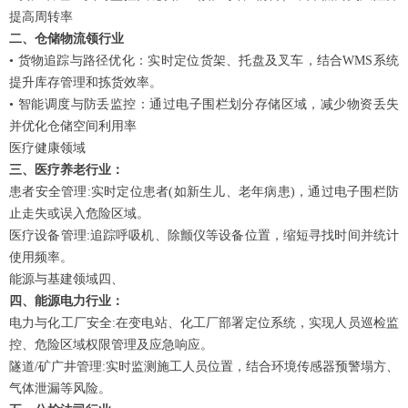
提高周转率
二、仓储物流领行业
•
货物追踪与路径优化
：实时定位货架、托盘及叉车，结合WMS系统
提升库存管理和拣货效率
。
•
智能调度与防丢监控
：通过电子围栏划分存储区域，减少物资丢失
并优化仓储空间利用率
医疗健康领域
三、医疗养老行业：
患者安全管理:实时定位患者(如新生儿、老年病患)，通过电子围栏防
止走失或误入危险区域。
医疗设备管理:追踪呼吸机、除颤仪等设备位置，缩短寻找时间并统计
使用频率。
能源与基建领域四、
四、能源电力行业：
电力与化工厂安全:在变电站、化工厂部署定位系统，实现人员巡检监
控、危险区域权限管理及应急响应。
隧道/矿广井管理:实时监测施工人员位置，结合环境传感器预警塌方、
气体泄漏等风险。