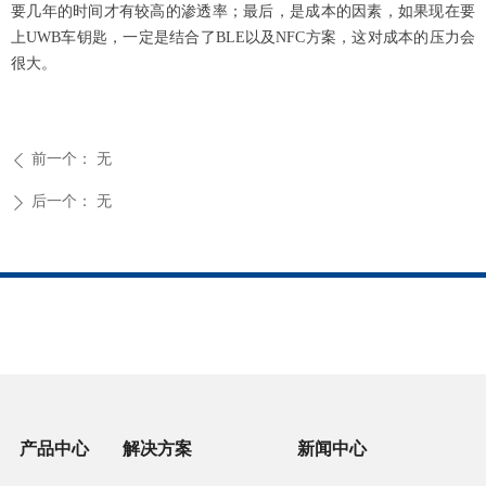
要几年的时间才有较高的渗透率；最后，是成本的因素，如果现在要
上UWB车钥匙，一定是结合了BLE以及NFC方案，这对成本的压力会
很大。
前一个：
无
ꄴ
后一个：
无
ꄲ
产品中心
解决方案
新闻中心