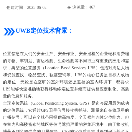
浏览量：
467
创建时间：
2025-06-02
넶
UWB
定位技术背景：
位置信息在人们的安全生产、安全作业、安全巡检的企业端和消费端
的寻物、车钥匙、雷达检测、生命检测等不同行业有重要的应用和需
求，典型的位置服务（Location Based Services, LBS）包括对周边人物
和资源查找、物品查找、轨迹查询等。LBS的核心任务是目标人或物
的定位，无论是在空旷的室外环境还是遮挡的室内环境下，都要求
LBS能够快速准确地获得移动终端位置并继而提供相应定制化、高质
量的信息和服务。
全球定位系统（Global Positioning System, GPS）是迄今应用最为成功
的定位系统，它通过GPS卫星信号接收机捕获、测量来自在轨卫星的
广播信号，可以在全球范围提供高精度、全天候的连续定位能力。但
在室内和高楼密布的城区等信号遮挡严重的密集环境中，由于接收机
捕获不到足够强度的卫星信号，GPS的定位质量难以得到保证甚至无