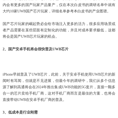
内会有更多的国产玩家产品量产，仅在本次白皮书的调研名单中就有
大约10家UWB国产芯片玩家，详细名单参考本白皮书的产业图谱。
国产芯片玩家的崛起势必会给市场注入更多的活力，很多应用场景或
者产品需要在某些层面有定制化的功能，并且对成本要求极低，这都
将会是国产UWB芯片玩家的机会。
2
、国产安卓手机将会很快普及UWB芯片
iPhone
早就普及了UWB芯片，此前，关于安卓手机使用UWB芯片的新
闻时有耳闻，但就是不见进展，但最今年的调研中，我们从多个信息
源了解到高通将会在2024年推出集成UWB功能的5G套片，直接一颗多
合一的芯片卖给手机厂商，这对手机厂商而言是最佳的方案，也将会
直接带动UWB在安卓手机厂商的普及。
3
、低成本是行业刚需