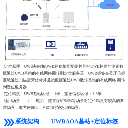
定位原理：UWB基站和UWB标签相互测距并且把UWB标签的测距数
据通过UWB基站的有线网络回传到定位服务器；UWB标签在蓝牙信标
区域通过扫描蓝牙信标并且把数据通过UWB数传基站的有线网络 回传
到定位服务器
定位精度：UWB基站区域： 1米，蓝牙信标区域：1-3米
适用场景：工厂、电力、隧道煤矿管廊等场景对定位精度有较高的要
求场景，能方便施工，相对遮挡较少的场景。
系统架构——UWBAOA基站+定位标签