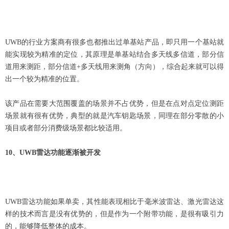
UWB
的行业方案商有很多也都推出过单基站产品，即只用一个基站就
能实现较为精准的定位，其原理是单基站结合多天线多信道，部分信
道用来测距，部分信道+多天线用来测角（方向），综合起来就可以得
出一个较为精准的位置。
该产品在需要大范围覆盖的场景并不占优势，但是在点对点定位测距
场景就有很有优势，典型的就是汽车钥匙场景，同理在部分零散的小
项目或者部分消费级场景都比较适用。
10
、UWB雷达功能逐渐被开发
UWB
雷达功能如果单卖，其性能表现相比于毫米波雷达、激光雷达这
样的技术而言是没有优势的，但是作为一个附带功能，是很有吸引力
的，能够降低整体的成本。