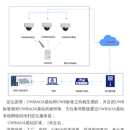
定位原理：UWBAOA基站和UWB标签之间相互测距，并且把UWB
标签相对UWBAOA基站的俯仰角、方位角等数据通过UWBAOA基站
有线网络回传到定位服务器；
UWBAOA
基站区域： 1米左右，
适用场景：工厂、医院、公检法司等场景，环境相对复杂、单个房