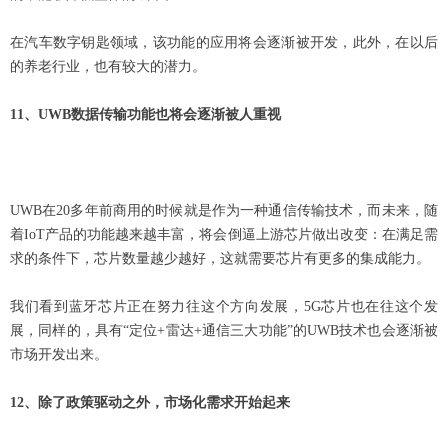
在汽车数字钥匙领域，该功能的应用将会逐渐被开发，此外，在以后
的养老行业，也有较大的潜力。
11
、UWB数据传输功能也将会逐渐被人重视
UWB
在20多年前商用的时候就是作为一种通信传输技术，而未来，随
着IoT产品的功能越来越丰富，将会倒逼上游芯片做出改变：在满足需
求的条件下，芯片数量越少越好，这就需要芯片有更多的集成能力。
我们看到蓝牙芯片正在努力往这个方向发展，5G芯片也在往这个发
展，同样的，具有“定位+雷达+通信三大功能”的UWB技术也会逐渐被
市场开发出来。
12
、除了政策驱动之外，市场化需求开始起来