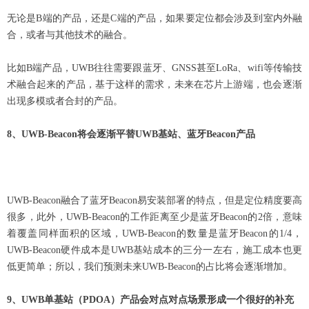
无论是B端的产品，还是C端的产品，如果要定位都会涉及到室内外融
合，或者与其他技术的融合。
比如B端产品，UWB往往需要跟蓝牙、GNSS甚至LoRa、wifi等传输技
术融合起来的产品，基于这样的需求，未来在芯片上游端，也会逐渐
出现多模或者合封的产品。
8
、UWB-Beacon将会逐渐平替UWB基站、蓝牙Beacon产品
UWB-Beacon
融合了蓝牙Beacon易安装部署的特点，但是定位精度要高
很多，此外，UWB-Beacon的工作距离至少是蓝牙Beacon的2倍，意味
着覆盖同样面积的区域，UWB-Beacon的数量是蓝牙Beacon的1/4，
UWB-Beacon硬件成本是UWB基站成本的三分一左右，施工成本也更
低更简单；所以，我们预测未来UWB-Beacon的占比将会逐渐增加。
9
、UWB单基站（PDOA）产品会对点对点场景形成一个很好的补充