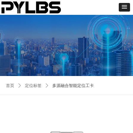
首页
ꄲ
定位标签
ꄲ
多源融合智能定位工卡