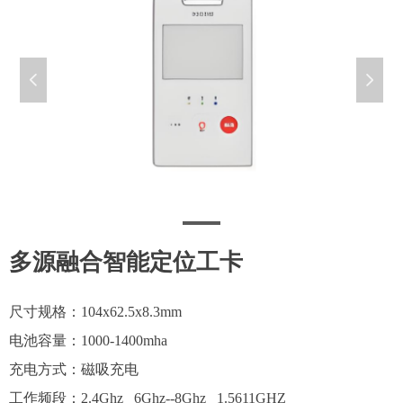
넳
넲
多源融合智能定位工卡
尺寸规格：104x62.5x8.3mm
电池容量：1000-1400mha
充电方式：磁吸充电
工作频段：2.4Ghz 6Ghz--8Ghz 1.5611GHZ