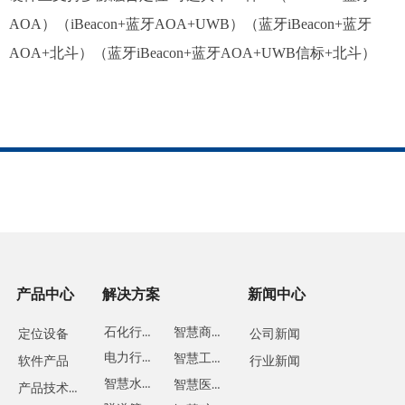
AOA）（iBeacon+蓝牙AOA+UWB）（蓝牙iBeacon+蓝牙
AOA+北斗）（蓝牙iBeacon+蓝牙AOA+UWB信标+北斗）
产品中心
解决方案
新闻中心
石化行业
智慧商业
定位设备
公司新闻
电力行业
智慧工地
软件产品
行业新闻
智慧水务
智慧医疗
产品技术方案