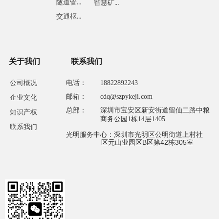
隧道管廊
智慧矿山
交通枢纽
关于我们
联系我们
公司概况
电话：
18822892243
邮箱：
cdq@szpykeji.com
企业文化
总部：
深圳市宝安区新安街道留仙二路中粮
知识产权
商务公园1栋14层1405
联系我们
光明服务中心：深圳市光明区公明街道上村社
区元山业园区B区第42栋305室